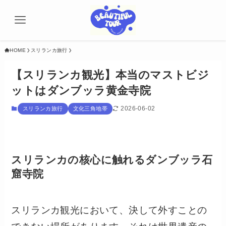
HOME
スリランカ旅行
【スリランカ観光】本当のマストビジ
ットはダンブッラ黄金寺院
2026-06-02
スリランカ旅行
文化三角地帯
スリランカの核心に触れるダンブッラ石
窟寺院
スリランカ観光において、決して外すことの