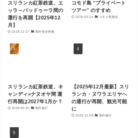
スリランカ紅茶鉄道、エ
コモド島 “プライベート
ッラ～バッドゥーラ間の
ツアー” のすすめ
運行を再開【2025年12
2026-03-24
コモド島観光
月】
2025-12-27
海外安全情報
スリランカ紅茶鉄道、キ
【2025年12月最新】スリ
ャンディ=ナヌオヤ間 運
ランカ・ヌワラエリヤへ
行再開は2027年1月か？
の通行が再開、観光可能
に
2026-05-05
海外旅行
2025-12-08
海外旅行