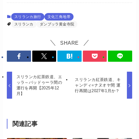
スリランカ旅行
文化三角地帯
スリランカ
ダンブッラ黄金寺院
SHARE
スリランカ紅茶鉄道、エ
スリランカ紅茶鉄道、キ
ッラ～バッドゥーラ間の
ャンディ=ナヌオヤ間 運
運行を再開【2025年12
行再開は2027年1月か？
月】
関連記事