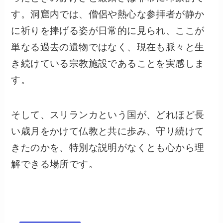
す。洞窟内では、僧侶や熱心な参拝者が静か
に祈りを捧げる姿が日常的に見られ、ここが
単なる過去の遺物ではなく、現在も脈々と生
き続けている宗教施設であることを実感しま
す。
そして、スリランカという国が、どれほど長
い歳月をかけて仏教と共に歩み、守り続けて
きたのかを、特別な説明がなくとも心から理
解できる場所です。