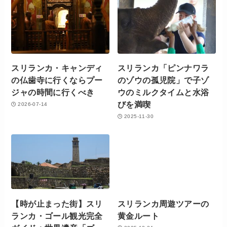
スリランカ・キャンディ
スリランカ「ピンナワラ
の仏歯寺に行くならプー
のゾウの孤児院」で子ゾ
ジャの時間に行くべき
ウのミルクタイムと水浴
びを満喫
2026-07-14
2025-11-30
【時が止まった街】スリ
スリランカ周遊ツアーの
ランカ・ゴール観光完全
黄金ルート