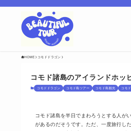
HOME
コモドドラゴン
コモド諸島のアイランドホッ
コモドドラゴン
コモド島ツアー
コモド島観光
コモ
コモド諸島を半日でまわろうとする人が
があるのだそうです。ただ、一度旅行し