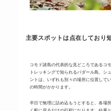
主要スポットは点在しており
コモド諸島の代表的な見どころであるコ
トレッキングで知られるパダール島、シ
ントは、いずれも別々の場所に位置して
の時間がかかります。
半日で無理に詰め込もうとすると、各場
く船に戻るだけの行程になります。結果