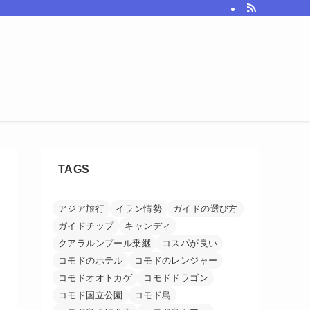
TAGS
アジア旅行
イラン情勢
ガイドの選び方
ガイドチップ
キャンディ
クアラルンプール乗継
コスパが良い
コモドのホテル
コモドのレンジャー
コモドオオトカゲ
コモドドラゴン
コモド国立公園
コモド島