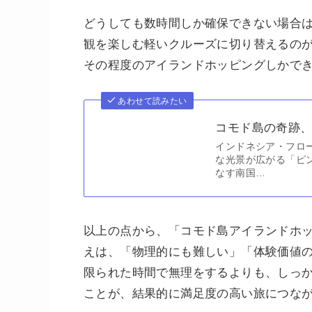
どうしても数時間しか確保できない場合
観を楽しむ軽いクルーズに切り替えるの
その程度のアイランドホッピングしかで
あわせて読みたい
コモド島の奇跡
インドネシア・フロ
な光景が広がる「ピ
なす南国…
以上の点から、「コモド島アイランドホ
えは、「物理的にも難しい」「体験価値
限られた時間で無理をするよりも、しっか
ことが、結果的に満足度の高い旅につな