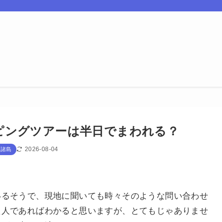
ピングツアーは半日でまわれる？
2026-08-04
ド諸島
いるそうで、現地に聞いても時々そのような問い合わせ
た人であればわかると思いますが、とてもじゃありませ