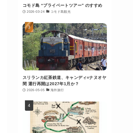
コモド島 “プライベートツアー” のすすめ
2026-03-24
コモド島観光
スリランカ紅茶鉄道、キャンディ=ナヌオヤ
間 運行再開は2027年1月か？
2026-05-05
海外旅行