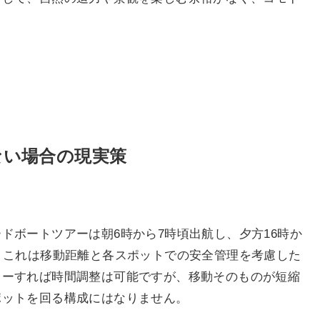
ない場合の現実策
ドボートツアーは朝6時から7時頃出航し、夕方16時か
。これは移動距離と各スポットでの安全管理を考慮した
ターすれば時間調整は可能ですが、移動そのものが短縮
ポットを回る構成にはなりません。