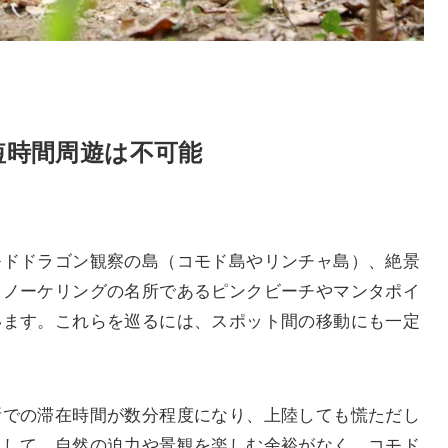
短時間周遊は不可能
モドドラゴン観察の島（コモド島やリンチャ島）、絶景
ュノーケリングの名所であるピンクビーチやマンタポイ
います。これらを巡るには、スポット間の移動にも一定
所での滞在時間が数分程度になり、上陸しても慌ただし
として、自然の迫力や景観を楽しむ余裕がなく、コモド