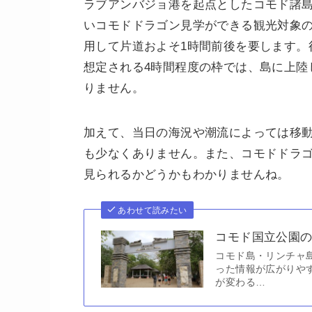
ラブアンバジョ港を起点としたコモド諸
いコモドドラゴン見学ができる観光対象
用して片道およそ1時間前後を要します。
想定される4時間程度の枠では、島に上陸
りません。
加えて、当日の海況や潮流によっては移
も少なくありません。また、コモドドラ
見られるかどうかもわかりませんね。
あわせて読みたい
コモド国立公園の
コモド島・リンチャ
った情報が広がりや
が変わる…