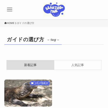
HOME
ガイドの選び方
ガイドの選び方
– tag –
新着記事
人気記事
コモド島旅行