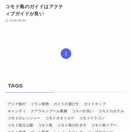
コモド島のガイドはアクテ
ィブガイドが良い
2026-08-04
1
TAGS
アジア旅行
イラン情勢
ガイドの選び方
ガイドチップ
キャンディ
クアラルンプール乗継
コスパが良い
コモドのホテル
コモドのレンジャー
コモドオオトカゲ
コモドドラゴン
コモド国立公園
コモド島
コモド島の行き方
コモド島ツアー