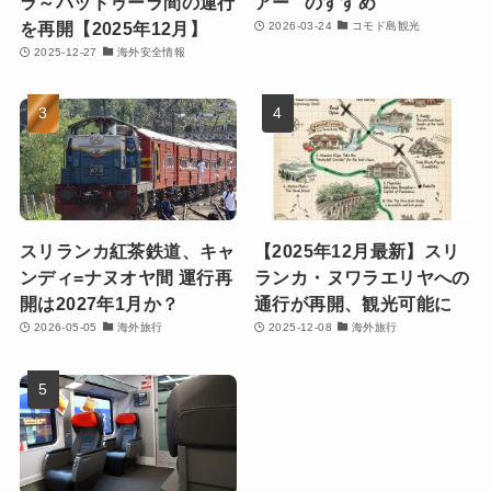
ラ～バッドゥーラ間の運行
アー” のすすめ
を再開【2025年12月】
2026-03-24
コモド島観光
2025-12-27
海外安全情報
スリランカ紅茶鉄道、キャ
【2025年12月最新】スリ
ンディ=ナヌオヤ間 運行再
ランカ・ヌワラエリヤへの
開は2027年1月か？
通行が再開、観光可能に
2026-05-05
海外旅行
2025-12-08
海外旅行