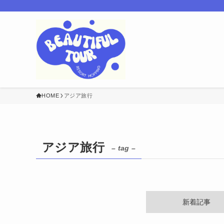
HOME
アジア旅行
アジア旅行
– tag –
新着記事