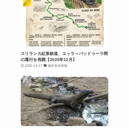
スリランカ紅茶鉄道、エッラ～バッドゥーラ間
の運行を再開【2025年12月】
2025-12-27
海外安全情報