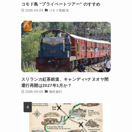
コモド島 “プライベートツアー” のすすめ
2026-03-24
コモド島観光
スリランカ紅茶鉄道、キャンディ=ナヌオヤ間
運行再開は2027年1月か？
2026-05-05
海外旅行