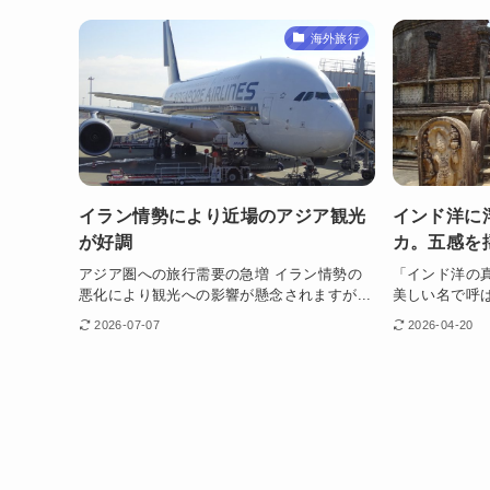
海外旅行
イラン情勢により近場のアジア観光
インド洋に
が好調
カ。五感を
アジア圏への旅行需要の急増 イラン情勢の
「インド洋の
悪化により観光への影響が懸念されますが...
美しい名で呼ば
2026-07-07
2026-04-20